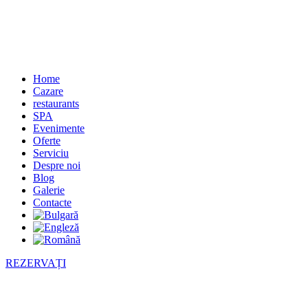
Home
Cazare
restaurants
SPA
Evenimente
Oferte
Serviciu
Despre noi
Blog
Galerie
Contacte
REZERVAȚI