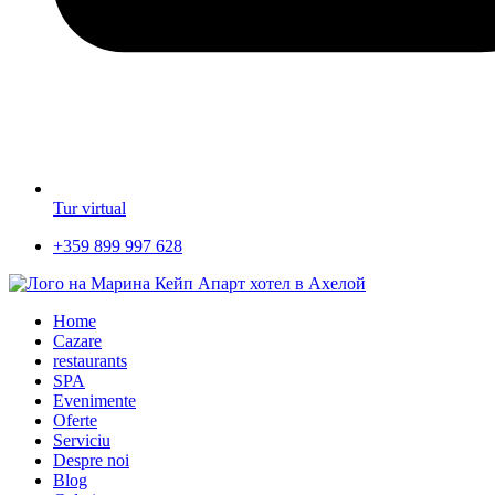
Tur virtual
+359 899 997 628
Home
Cazare
restaurants
SPA
Evenimente
Oferte
Serviciu
Despre noi
Blog