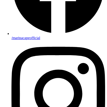
/marinacapeofficial