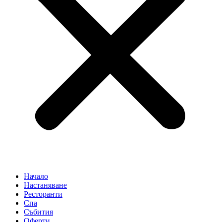
Начало
Настаняване
Ресторанти
Спа
Събития
Оферти