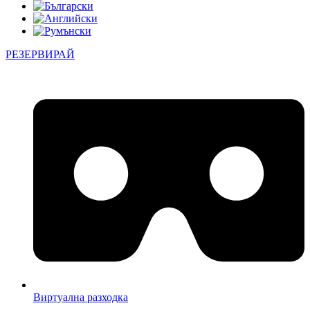
РЕЗЕРВИРАЙ
Виртуална разходка