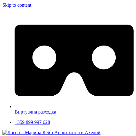
Skip to content
Виртуална разходка
+359 899 997 628