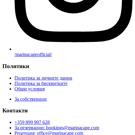
/marinacapeofficial/
Политики
Политика за личните данни
Политика за бисквитките
Общи условия
За собственици
Контакти
+359 899 997 628
За резервации: bookings@marinacape.com
Рецепция: office@marinacape.com