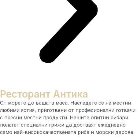
Ресторант Антика
От морето до вашата маса. Насладете се на местни
любими ястия, приготвени от професионални готвачи
с пресни местни продукти. Нашите опитни рибари
полагат специални грижи да доставят ежедневно
само най-висококачествената риба и морски дарове.